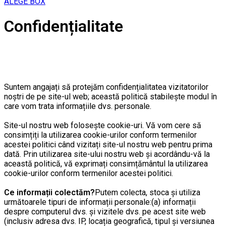
ALEGE BOX
Confidențialitate
Suntem angajați să protejăm confidențialitatea vizitatorilor
noștri de pe site-ul web; această politică stabilește modul în
care vom trata informațiile dvs. personale.
Site-ul nostru web folosește cookie-uri. Vă vom cere să
consimțiți la utilizarea cookie-urilor conform termenilor
acestei politici când vizitați site-ul nostru web pentru prima
dată. Prin utilizarea site-ului nostru web și acordându-vă la
această politică, vă exprimați consimțământul la utilizarea
cookie-urilor conform termenilor acestei politici.
Ce informații colectăm?
Putem colecta, stoca și utiliza
următoarele tipuri de informații personale:(a) informații
despre computerul dvs. și vizitele dvs. pe acest site web
(inclusiv adresa dvs. IP, locația geografică, tipul și versiunea