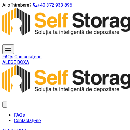
Ai o întrebare?
+40 372 933 896
FAQs
Contactaţi-ne
ALEGE BOXA
FAQs
Contactaţi-ne