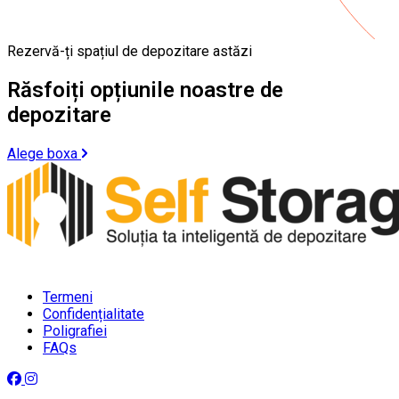
Rezervă-ți spațiul de depozitare astăzi
Răsfoiți opțiunile noastre de
depozitare
Alege boxa
Termeni
Confidențialitate
Poligrafiei
FAQs